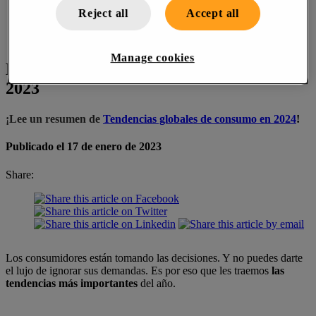
Reject all
Accept all
Manage cookies
Las 10 tendencias globales de consumo en
2023
¡Lee un resumen de
Tendencias globales de consumo en 2024
!
Publicado el 17 de enero de 2023
Share:
Los consumidores están tomando las decisiones. Y no puedes darte
el lujo de ignorar sus demandas. Es por eso que les traemos
las
tendencias más importantes
del año.